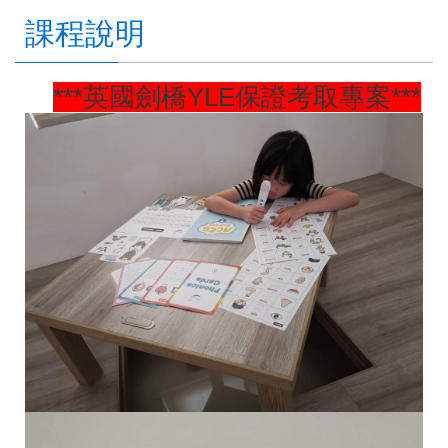
課程說明
***英國劍橋YLE保證考取專案***