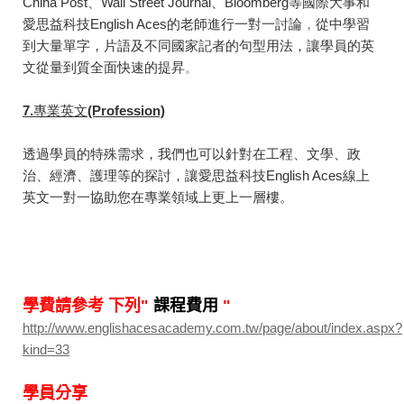
China Post、Wall Street Journal、Bloomberg等國際大事和
愛思益科技English Aces的老師進行一對一討論
，
從中學習
到大量單字，片語及不同國家記者的句型用法，讓學員的英
文從量到質全面快速的提昇
。
7.
專業英文(Profession)
透過學員的特殊需求，我們也可以針對在工程、文學、政
治、經濟、護理等的探討，讓愛思益科技English Aces線上
英文一對一協助您在專業領域上更上一層樓。
學費請參考 下列"
課程費用
"
http://www.englishacesacademy.com.tw/page/about/index.aspx?
kind=33
學員分享