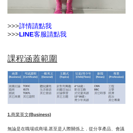
>>>
詳情請點我
>>>
L
INE客服請點我
課程涵蓋範圍
1.
商業英文(Business)
無論是在職場或商場,甚至是人際關係上
，
從分享產品、會議