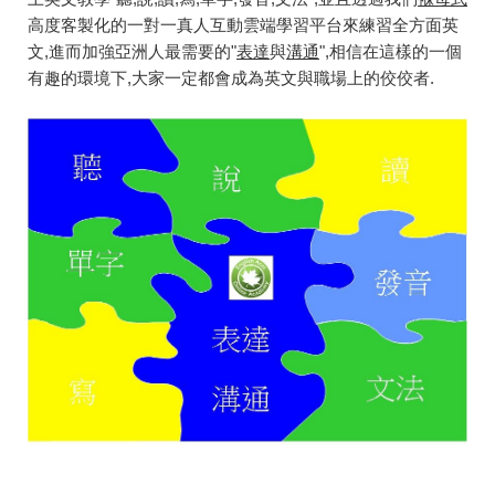
高度客製化的一對一真人互動雲端學習平台來練習全方面英
文,進而加強亞洲人最需要的"
表達
與
溝通
",相信在這樣的一個
有趣的環境下,大家一定都會成為英文與職場上的佼佼者.